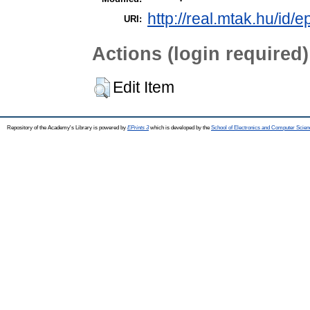
http://real.mtak.hu/id/
URI:
Actions (login required)
Edit Item
Repository of the Academy's Library is powered by
EPrints 3
which is developed by the
School of Electronics and Computer Scien