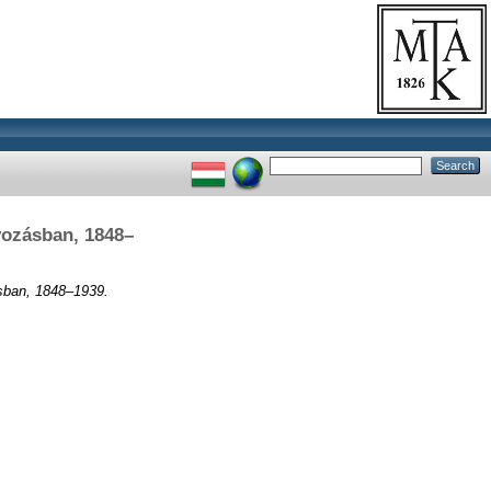
yozásban, 1848–
sban, 1848–1939.