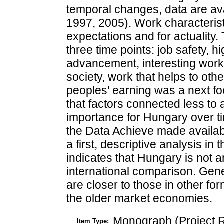
temporal changes, data are avai
1997, 2005). Work characterist
expectations and for actuality.
three time points: job safety, h
advancement, interesting work
society, work that helps to oth
peoples' earning was a next fo
that factors connected less t
importance for Hungary over ti
the Data Achieve made availab
a first, descriptive analysis in
indicates that Hungary is not a
international comparison. Gene
are closer to those in other for
the older market economies.
Monograph (Project R
Item Type: