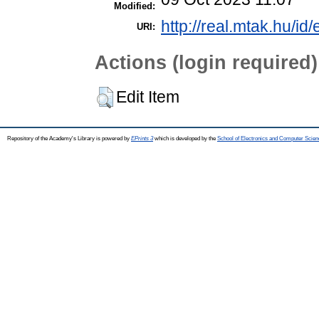
Modified:
http://real.mtak.hu/id
URI:
Actions (login required)
Edit Item
Repository of the Academy's Library is powered by
EPrints 3
which is developed by the
School of Electronics and Computer Scien