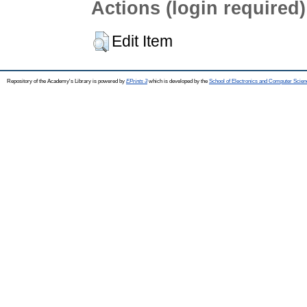
Actions (login required)
Edit Item
Repository of the Academy's Library is powered by
EPrints 3
which is developed by the
School of Electronics and Computer Scien