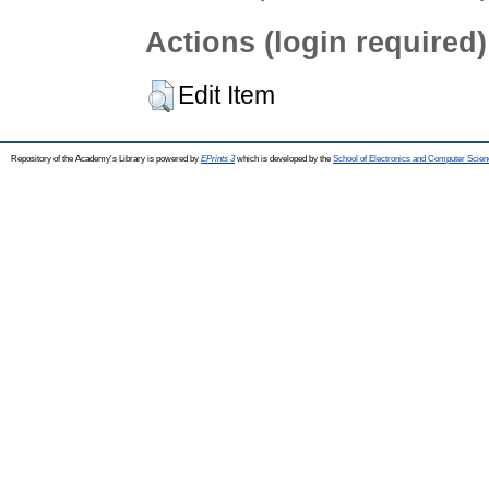
Actions (login required)
Edit Item
Repository of the Academy's Library is powered by
EPrints 3
which is developed by the
School of Electronics and Computer Scien