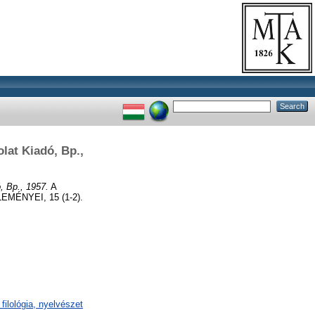
lat Kiadó, Bp.,
, Bp., 1957.
A
ÉNYEI, 15 (1-2).
filológia, nyelvészet