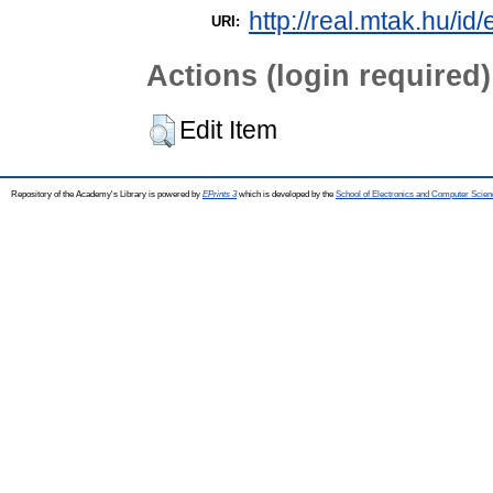
http://real.mtak.hu/id
URI:
Actions (login required)
Edit Item
Repository of the Academy's Library is powered by
EPrints 3
which is developed by the
School of Electronics and Computer Scien