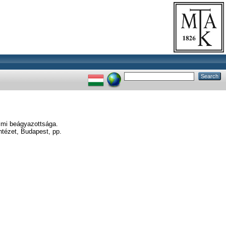
lmi beágyazottsága.
tézet, Budapest, pp.