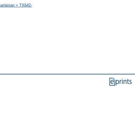
artástan > TX642-