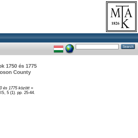
k 1750 és 1775
Moson County
0 és 1775 között =
S, 5 (1). pp. 25-44.