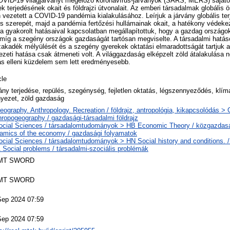
ID-19 világjárványt megelőző koronavírus-járványok (SARS, MERS) sajátos
 terjedésének okait és földrajzi útvonalait. Az emberi társadalmak globális
vezetett a COVID-19 pandémia kialakulásához. Leírjuk a járvány globális ter
s szerepét, majd a pandémia fertőzési hullámainak okait, a hatékony védeke
a gyakorolt hatásaival kapcsolatban megállapítottuk, hogy a gazdag országo
, míg a szegény országok gazdaságát tartósan megviselte. A társadalmi hatá
zakadék mélyülését és a szegény gyerekek oktatási elmaradottságát tartjuk 
zeti hatása csak átmeneti volt. A világgazdaság elképzelt zöld átalakulása 
zás elleni küzdelem sem lett eredményesebb.
cle
ány terjedése, repülés, szegénység, fejletlen oktatás, légszennyeződés, klí
nyezet, zöld gazdaság
ography. Anthropology. Recreation / földrajz, antropológia, kikapcsolódás 
ropogeography / gazdasági-társadalmi földrajz
ocial Sciences / társadalomtudományok > HB Economic Theory / közgazda
amics of the economy / gazdasági folyamatok
ocial Sciences / társadalomtudományok > HN Social history and conditions. /
 Social problems / társadalmi-szociális problémák
MT SWORD
MT SWORD
Sep 2024 07:59
Sep 2024 07:59