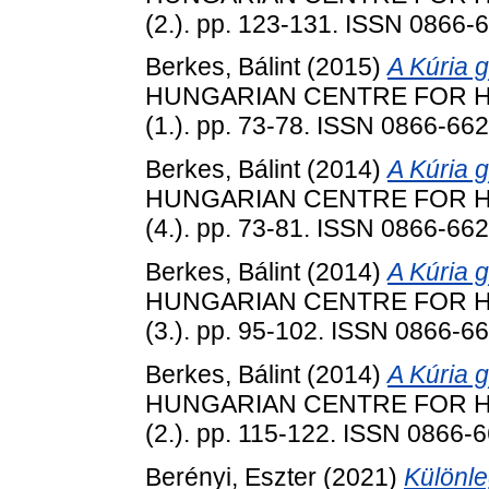
(2.). pp. 123-131. ISSN 0866-
Berkes, Bálint
(2015)
A Kúria g
HUNGARIAN CENTRE FOR HU
(1.). pp. 73-78. ISSN 0866-66
Berkes, Bálint
(2014)
A Kúria g
HUNGARIAN CENTRE FOR HU
(4.). pp. 73-81. ISSN 0866-66
Berkes, Bálint
(2014)
A Kúria g
HUNGARIAN CENTRE FOR HU
(3.). pp. 95-102. ISSN 0866-6
Berkes, Bálint
(2014)
A Kúria g
HUNGARIAN CENTRE FOR HU
(2.). pp. 115-122. ISSN 0866-
Berényi, Eszter
(2021)
Különle