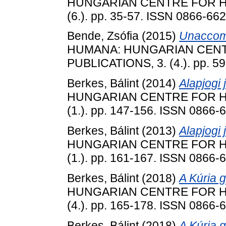
HUNGARIAN CENTRE FOR HU
(6.). pp. 35-57. ISSN 0866-66
Bende, Zsófia
(2015)
Unaccomp
HUMANA: HUNGARIAN CEN
PUBLICATIONS, 3. (4.). pp. 5
Berkes, Bálint
(2014)
Alapjogi 
HUNGARIAN CENTRE FOR HU
(1.). pp. 147-156. ISSN 0866-
Berkes, Bálint
(2013)
Alapjogi 
HUNGARIAN CENTRE FOR HU
(1.). pp. 161-167. ISSN 0866-
Berkes, Bálint
(2018)
A Kúria g
HUNGARIAN CENTRE FOR HU
(4.). pp. 165-178. ISSN 0866-
Berkes, Bálint
(2018)
A Kúria g