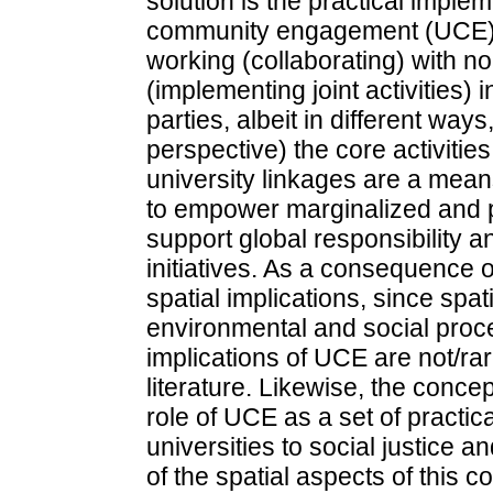
solution is the practical implem
community engagement (UCE). T
working (collaborating) with n
(implementing joint activities) i
parties, albeit in different way
perspective) the core activities
university linkages are a means
to empower marginalized and pe
support global responsibility a
initiatives. As a consequence 
spatial implications, since spati
environmental and social proce
implications of UCE are not/rar
literature. Likewise, the conce
role of UCE as a set of practical
universities to social justice an
of the spatial aspects of this c