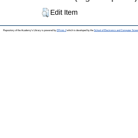
Edit Item
Repository of the Academy's Library is powered by
EPrints 3
which is developed by the
School of Electronics and Computer Scien