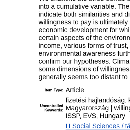
into a cumulative variable. The
indicate both similarities and 
willingness to pay is ultimatel
economic development for which
certain aspects of the environ
income, various forms of trust,
environmental awareness furth
confirm our hypotheses. Clima
some dimensions of willingness
generally seems too distant to
Article
Item Type:
fizetési hajlandóság,
Uncontrolled
Magyarország | willin
Keywords:
ISSP, EVS, Hungary
H Social Sciences / 