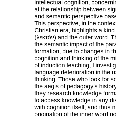
intellectual cognition, concerni
at the relationship between sig
and semantic perspective based
This perspective, in the context
Christian era, highlights a kin
(λεκτόν) and the outer word. Th
the semantic impact of the parad
formation, due to changes in th
cognition and thinking of the 
of induction teaching, I inves
language deterioration in the 
thinking. Those who look for s
the aegis of pedagogy's history
they research knowledge forma
to access knowledge in any di
with cognition itself, and thus 
origination of the inner word no