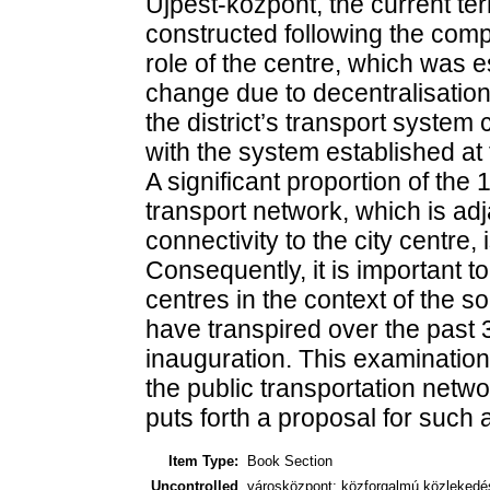
Újpest-központ, the current te
constructed following the comp
role of the centre, which was 
change due to decentralisation
the district’s transport system
with the system established at 
A significant proportion of the 
transport network, which is adj
connectivity to the city centre, 
Consequently, it is important to
centres in the context of the 
have transpired over the past 
inauguration. This examinatio
the public transportation netwo
puts forth a proposal for such 
Item Type:
Book Section
Uncontrolled
városközpont; közforgalmú közlekedés;