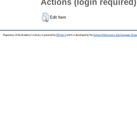
Actions (login required)
Edit Item
Repository of the Academy's Library is powered by
EPrints 3
which is developed by the
School of Electronics and Computer Scien