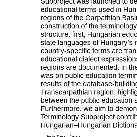
Subproject was launched to de
educational terms used in Hu
regions of the Carpathian Basin
construction of the terminology
structure: first, Hungarian educ
state languages of Hungary’s 
country-specific terms are tran
educational dialect expressio
regions are documented. In the
was on public education termino
results of the database-buildin
Transcarpathian region, highli
between the public education 
Furthermore, we aim to demon
Terminology Subproject contrib
Hungarian–Hungarian Dictiona