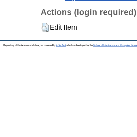
Actions (login required)
Edit Item
Repository of the Academy's Library is powered by
EPrints 3
which is developed by the
School of Electronics and Computer Scien