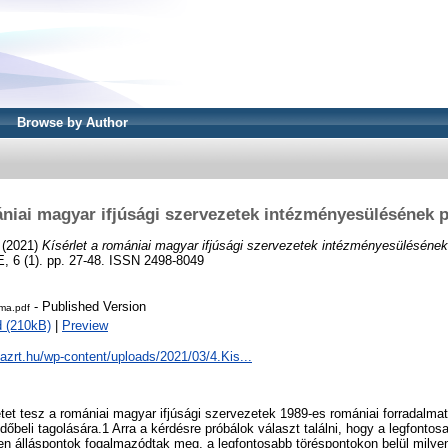
Browse by Author
ániai magyar ifjúsági szervezetek intézményesülésének p
(2021)
Kísérlet a romániai magyar ifjúsági szervezetek intézményesülésének 
 (1). pp. 27-48. ISSN 2498-8049
- Published Version
ma.pdf
 (210kB)
|
Preview
gazrt.hu/wp-content/uploads/2021/03/4.Kis...
tet tesz a romániai magyar ifjúsági szervezetek 1989-es romániai forradalma
őbeli tagolására.1 Arra a kérdésre próbálok választ találni, hogy a legfontosa
n álláspontok fogalmazódtak meg, a legfontosabb töréspontokon belül milye