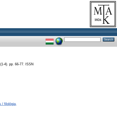
1-4). pp. 66-77. ISSN
/ filológia,