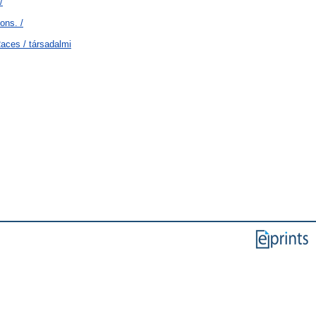
/
ons. /
aces / társadalmi