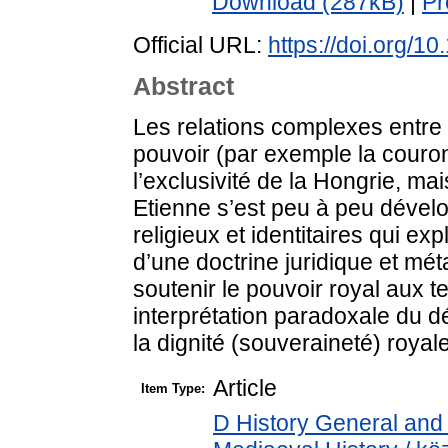
Download (287kB)
|
Pr
Official URL:
https://doi.org/1
Abstract
Les relations complexes entre le 
pouvoir (par exemple la couro
l’exclusivité de la Hongrie, ma
Etienne s’est peu à peu déve
religieux et identitaires qui exp
d’une doctrine juridique et mét
soutenir le pouvoir royal aux 
interprétation paradoxale du d
la dignité (souveraineté) royale
Article
Item Type:
D History General and 