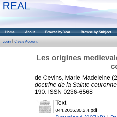
REAL
Home
About
Browse by Year
Browse by Subject
Login
Create Account
Les origines medievale
c
de Cevins, Marie-Madeleine
(
doctrine de la Sainte couronne
190. ISSN 0236-6568
Text
044.2016.30.2.4.pdf