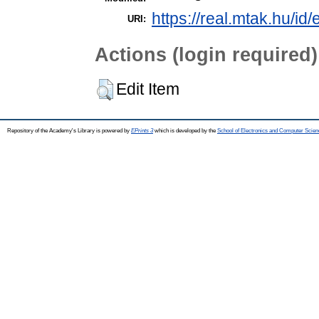
https://real.mtak.hu/id
URI:
Actions (login required)
Edit Item
Repository of the Academy's Library is powered by
EPrints 3
which is developed by the
School of Electronics and Computer Scien