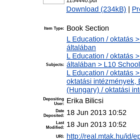
1154440.pdf
Download (234kB)
|
Pr
Book Section
Item Type:
L Education / oktatás >
általában
L Education / oktatás >
általában > L10 School
Subjects:
L Education / oktatás > 
oktatási intézmények, E
(Hungary) / oktatási 
Depositing
Erika Bilicsi
User:
Date
18 Jun 2013 10:52
Deposited:
Last
18 Jun 2013 10:52
Modified:
http://real.mtak.hu/id/e
URI: