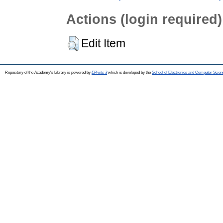
Actions (login required)
Edit Item
Repository of the Academy's Library is powered by
EPrints 3
which is developed by the
School of Electronics and Computer Scien