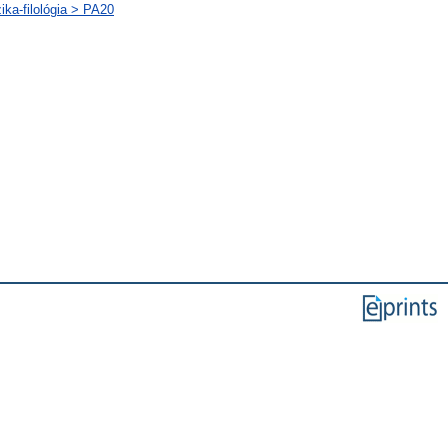
ika-filológia > PA20