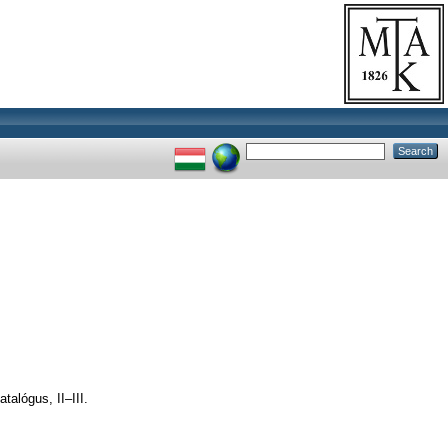
talógus, II–III.