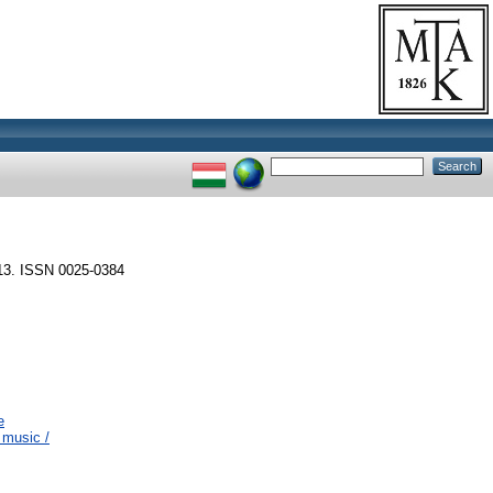
13. ISSN 0025-0384
e
 music /