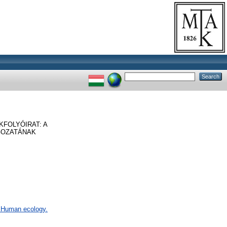
FOLYÓIRAT: A
GOZATÁNAK
F Human ecology.