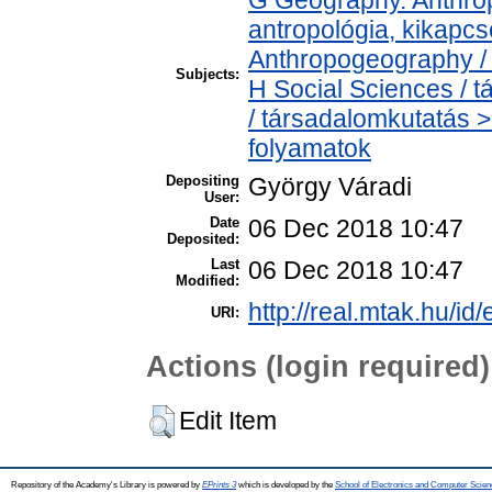
antropológia, kikapc
Anthropogeography / 
Subjects:
H Social Sciences /
/ társadalomkutatás 
folyamatok
Depositing
György Váradi
User:
Date
06 Dec 2018 10:47
Deposited:
Last
06 Dec 2018 10:47
Modified:
http://real.mtak.hu/id
URI:
Actions (login required)
Edit Item
Repository of the Academy's Library is powered by
EPrints 3
which is developed by the
School of Electronics and Computer Scien