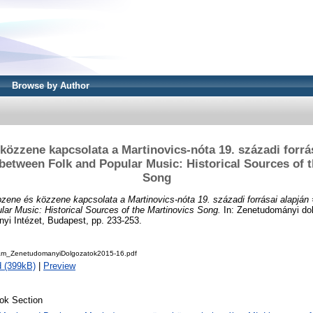
Browse by Author
közzene kapcsolata a Martinovics-nóta 19. századi forrás
 between Folk and Popular Music: Historical Sources of 
Song
zene és közzene kapcsolata a Martinovics-nóta 19. századi forrásai alapján =
ar Music: Historical Sources of the Martinovics Song.
In: Zenetudományi do
i Intézet, Budapest, pp. 233-253.
m_ZenetudomanyiDolgozatok2015-16.pdf
 (399kB)
|
Preview
ok Section