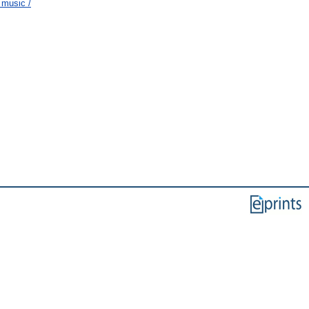
 music /