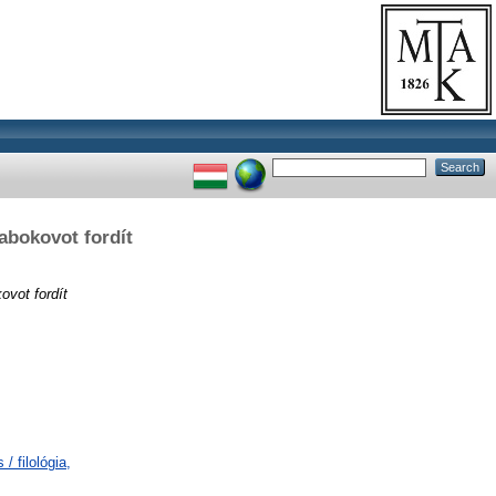
abokovot fordít
ovot fordít
/ filológia,