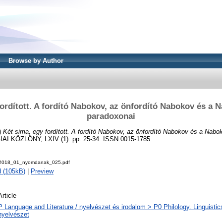
Browse by Author
ordított. A fordító Nabokov, az önfordító Nabokov és a N
paradoxonai
)
Két sima, egy fordított. A fordító Nabokov, az önfordító Nabokov és a Nabok
AI KÖZLÖNY, LXIV (1). pp. 25-34. ISSN 0015-1785
y_2018_01_nyomdanak_025.pdf
 (105kB)
|
Preview
Article
P Language and Literature / nyelvészet és irodalom > P0 Philology. Linguistics 
nyelvészet