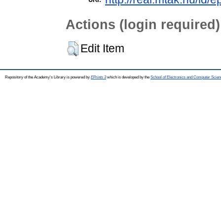
Actions (login required)
Edit Item
Repository of the Academy's Library is powered by
EPrints 3
which is developed by the
School of Electronics and Computer Scien