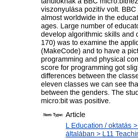
tanulóknak a BBC micro:bithe
viszonyulása pozitív volt. BBC
almost worldwide in the educat
ages. Large number of educator
develop algorithmic skills and
170) was to examine the applica
(MakeCode) and to have a pictu
programming and physical comp
score for programming got slig
differences between the classe
eleven classes we can see that 
between the genders. The stud
micro:bit was positive.
Article
Item Type:
L Education / oktatás >
általában > L11 Teach