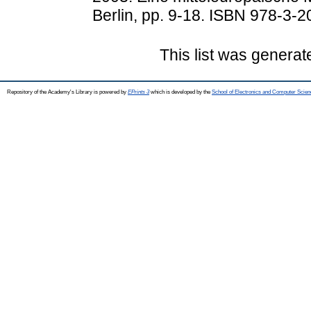
Berlin, pp. 9-18. ISBN 978-3-
This list was genera
Repository of the Academy's Library is powered by
EPrints 3
which is developed by the
School of Electronics and Computer Scien