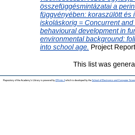
összefüggésmintázatai a perinat
függvényében: koraszülött és 
iskoláskorig = Concurrent and 
behavioural development in func
environmental background: foll
into school age.
Project Repor
This list was gener
Repository of the Academy's Library is powered by
EPrints 3
which is developed by the
School of Electronics and Computer Scien