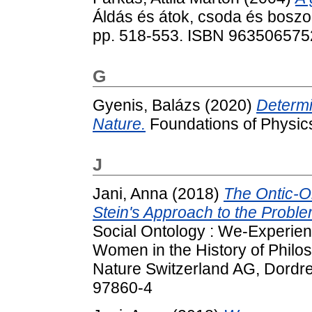
Áldás és átok, csoda és boszo
pp. 518-553. ISBN 963506575
G
Gyenis, Balázs
(2020)
Determi
Nature.
Foundations of Physics
J
Jani, Anna
(2018)
The Ontic-On
Stein's Approach to the Proble
Social Ontology : We-Experien
Women in the History of Philo
Nature Switzerland AG, Dordre
97860-4