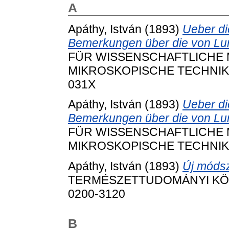
A
Apáthy, István
(1893)
Ueber di
Bemerkungen über die von Lum
FÜR WISSENSCHAFTLICHE 
MIKROSKOPISCHE TECHNIK, 10 
031X
Apáthy, István
(1893)
Ueber di
Bemerkungen über die von Lum
FÜR WISSENSCHAFTLICHE 
MIKROSKOPISCHE TECHNIK, 10
Apáthy, István
(1893)
Új módsz
TERMÉSZETTUDOMÁNYI KÖZLÖ
0200-3120
B