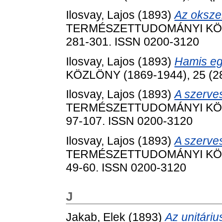
Ilosvay, Lajos
(1893)
Az okszer
TERMÉSZETTUDOMÁNYI KÖZLÖN
281-301. ISSN 0200-3120
Ilosvay, Lajos
(1893)
Hamis eg
KÖZLÖNY (1869-1944), 25 (2
Ilosvay, Lajos
(1893)
A szerve
TERMÉSZETTUDOMÁNYI KÖZLÖN
97-107. ISSN 0200-3120
Ilosvay, Lajos
(1893)
A szerve
TERMÉSZETTUDOMÁNYI KÖZLÖN
49-60. ISSN 0200-3120
J
Jakab, Elek
(1893)
Az unitáriu