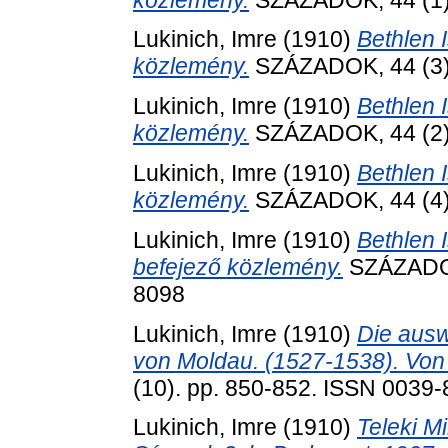
Lukinich, Imre
(1910)
Bethlen 
közlemény.
SZÁZADOK, 44 (3).
Lukinich, Imre
(1910)
Bethlen 
közlemény.
SZÁZADOK, 44 (2).
Lukinich, Imre
(1910)
Bethlen 
közlemény.
SZÁZADOK, 44 (4).
Lukinich, Imre
(1910)
Bethlen 
befejező közlemény.
SZÁZADOK,
8098
Lukinich, Imre
(1910)
Die ausw
von Moldau. (1527-1538). Von 
(10). pp. 850-852. ISSN 0039
Lukinich, Imre
(1910)
Teleki M