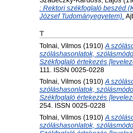
: Rektori székfoglaló beszéd (
József Tudományegyetem).
Aj
T
Tolnai, Vilmos
(1910)
A szóláso
szóláshasonlatok, szólásmód
Székfoglaló értekezés [levelez
111. ISSN 0025-0228
Tolnai, Vilmos
(1910)
A szóláso
szóláshasonlatok, szólásmód
Székfoglaló értekezés [levelez
254. ISSN 0025-0228
Tolnai, Vilmos
(1910)
A szóláso
szóláshasonlatok, szólásmód