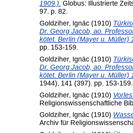
1909.).
Globus: Illustrierte Zei
97. p. 82.
Goldziher, Ignác
(1910)
Türkis
Dr. Georg Jacob, ao. Professor
kötet. Berlin (Mayer u. Müller
pp. 153-159.
Goldziher, Ignác
(1910)
Türkis
Dr. Georg Jacob, ao. Professor
kötet. Berlin (Mayer u. Müller
1944), 141 (397). pp. 153-15
Goldziher, Ignác
(1910)
Vorles
Religionswissenschaftliche Bibl
Goldziher, Ignác
(1910)
Wasse
Archiv für Religionswissenscha