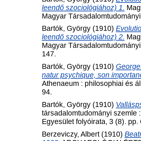
leendő szociológiához) 1.
Magy
Magyar Társadalomtudományi Eg
Bartók, György
(1910)
Evoluti
leendő szociológiához) 2.
Magy
Magyar Társadalomtudományi Eg
147.
Bartók, György
(1910)
Georges
natur psychique, son importan
Athenaeum : philosophiai és ál
94.
Bartók, György
(1910)
Vallásp
társadalomtudományi szemle 
Egyesület folyóirata, 3 (8). pp
Berzeviczy, Albert
(1910)
Beat