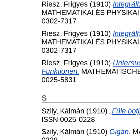
Riesz, Frigyes
(1910)
Integrál
MATHEMATIKAI ÉS PHYSIKAI L
0302-7317
Riesz, Frigyes
(1910)
Integrál
MATHEMATIKAI ÉS PHYSIKAI L
0302-7317
Riesz, Frigyes
(1910)
Untersu
Funktionen.
MATHEMATISCHE A
0025-5831
S
Szily, Kálmán
(1910)
„Füle botj
ISSN 0025-0228
Szily, Kálmán
(1910)
Gigán.
MA