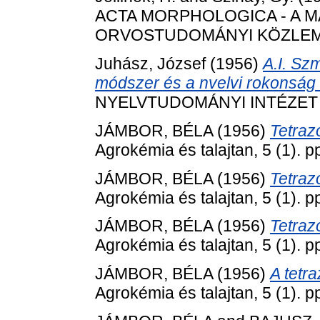
ACTA MORPHOLOGICA - A 
ORVOSTUDOMÁNYI KÖZLEMÉNYE
Juhász, József
(1956)
A.I. Szm
módszer és a nvelvi rokonság
NYELVTUDOMÁNYI INTÉZET KÖ
JÁMBOR, BÉLA
(1956)
Tetraz
Agrokémia és talajtan, 5 (1). p
JÁMBOR, BÉLA
(1956)
Tetraz
Agrokémia és talajtan, 5 (1). p
JÁMBOR, BÉLA
(1956)
Tetraz
Agrokémia és talajtan, 5 (1). p
JÁMBOR, BÉLA
(1956)
A tetr
Agrokémia és talajtan, 5 (1). p