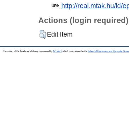
http://real.mtak.hu/id/
URI:
Actions (login required)
Edit Item
Repository of the Academy's Library is powered by
EPrints 3
which is developed by the
School of Electronics and Computer Scien