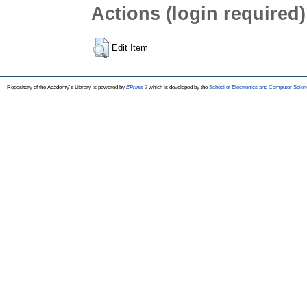
Actions (login required)
Edit Item
Repository of the Academy's Library is powered by
EPrints 3
which is developed by the
School of Electronics and Computer Scien