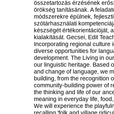
összetartozás érzésének erős
örökség tanításának. A feladat
módszerekre épülnek, fejleszti
szótárhasználati kompetenciájá
készségét értékorientációját, a 
kialakítását. Gecsei, Edit Teach
Incorporating regional culture 
diverse opportunities for lang
development. The Living in ou
our linguistic heritage. Based
and change of language, we m
building, from the recognition o
community-building power of r
the thinking and life of our anc
meaning in everyday life, food
We will experience the playful
recalling ′folk and village rid