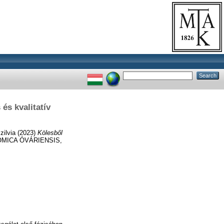
és kvalitatív
zilvia
(2023)
Kölesből
MICA ÓVÁRIENSIS,