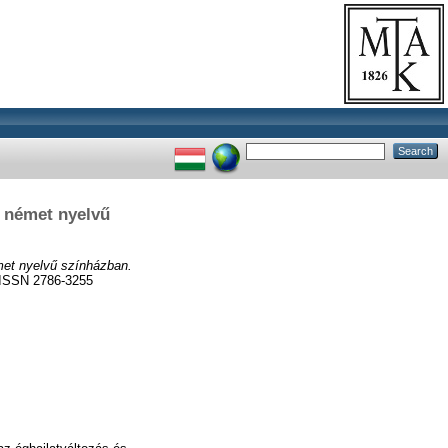
s német nyelvű
met nyelvű színházban.
ISSN 2786-3255