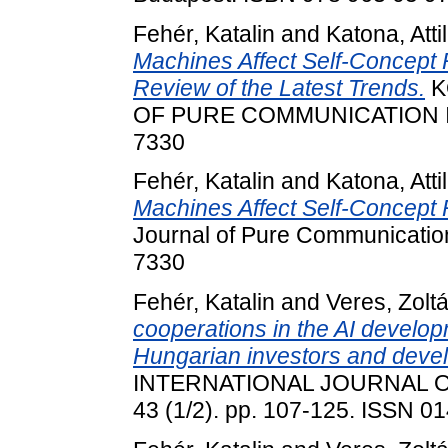
Fehér, Katalin
and
Katona, Attil
Machines Affect Self-Concept 
Review of the Latest Trends.
K
OF PURE COMMUNICATION INQU
7330
Fehér, Katalin
and
Katona, Atti
Machines Affect Self-Concept
Journal of Pure Communication 
7330
Fehér, Katalin
and
Veres, Zolt
cooperations in the AI develop
Hungarian investors and develo
INTERNATIONAL JOURNAL O
43 (1/2). pp. 107-125. ISSN 0