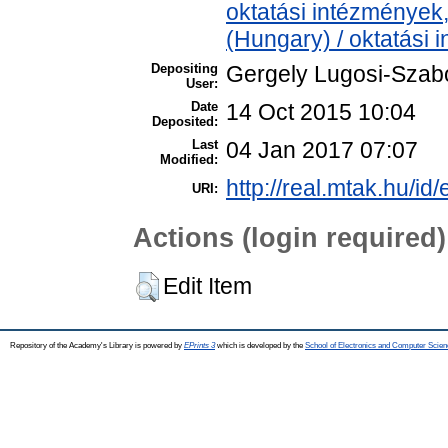
oktatási intézmények,
(Hungary) / oktatási
Depositing
Gergely Lugosi-Szab
User:
Date
14 Oct 2015 10:04
Deposited:
Last
04 Jan 2017 07:07
Modified:
http://real.mtak.hu/id
URI:
Actions (login required)
Edit Item
Repository of the Academy's Library is powered by
EPrints 3
which is developed by the
School of Electronics and Computer Scien