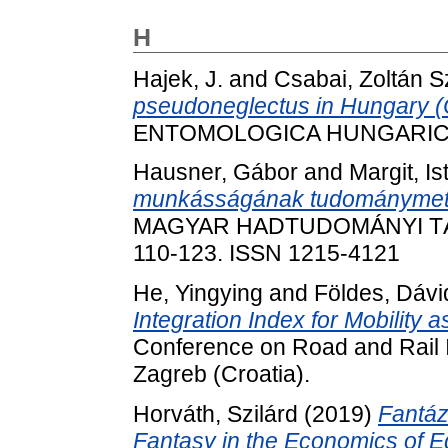
H
Hajek, J.
and
Csabai, Zoltán S
pseudoneglectus in Hungary (C
ENTOMOLOGICA HUNGARICA, 7
Hausner, Gábor
and
Margit, Is
munkásságának tudománymetri
MAGYAR HADTUDOMÁNYI TÁRS
110-123. ISSN 1215-4121
He, Yingying
and
Földes, Dávi
Integration Index for Mobility a
Conference on Road and Rail I
Zagreb (Croatia).
Horváth, Szilárd
(2019)
Fantáz
Fantasy in the Economics of E