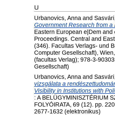
U
Urbanovics, Anna
and
Sasvári
Government Research from a B
Eastern European e|Dem and 
Proceedings. Central and Ea
(346). Facultas Verlags- und 
Computer Gesellschaft), Wien
(facultas Verlag); 978-3-9030
Gesellschaft)
Urbanovics, Anna
and
Sasvári
vizsgálata a rendészettudomány
Visibility in Institutions with Po
: A BELÜGYMINISZTÉRIUM 
FOLYÓIRATA, 69 (12). pp. 220
2677-1632 (elektronikus)