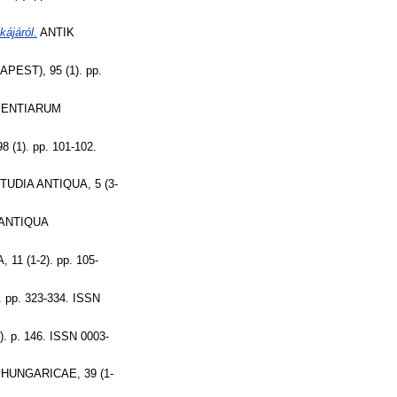
kájáról.
ANTIK
ST), 95 (1). pp.
IENTIARUM
1). pp. 101-102.
UDIA ANTIQUA, 5 (3-
ANTIQUA
1 (1-2). pp. 105-
pp. 323-334. ISSN
 p. 146. ISSN 0003-
UNGARICAE, 39 (1-