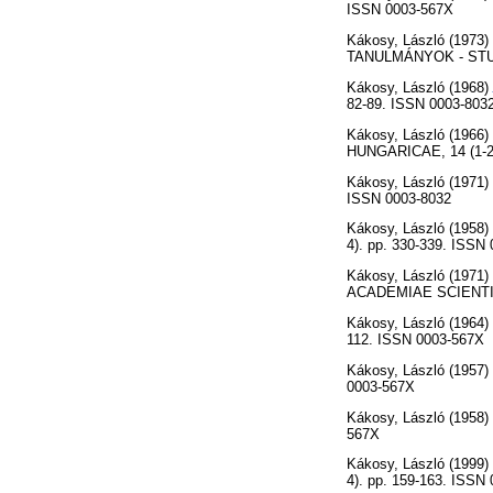
ISSN 0003-567X
Kákosy, László
(1973)
TANULMÁNYOK - STUDI
Kákosy, László
(1968)
82-89. ISSN 0003-803
Kákosy, László
(1966)
HUNGARICAE, 14 (1-2)
Kákosy, László
(1971)
ISSN 0003-8032
Kákosy, László
(1958)
4). pp. 330-339. ISSN
Kákosy, László
(1971)
ACADEMIAE SCIENTIA
Kákosy, László
(1964)
112. ISSN 0003-567X
Kákosy, László
(1957)
0003-567X
Kákosy, László
(1958)
567X
Kákosy, László
(1999)
4). pp. 159-163. ISSN