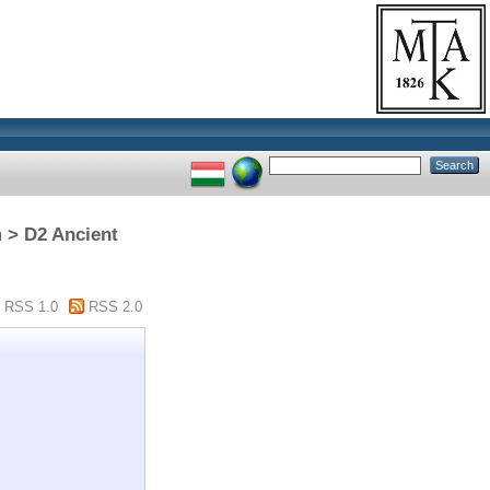
m > D2 Ancient
RSS 1.0
RSS 2.0