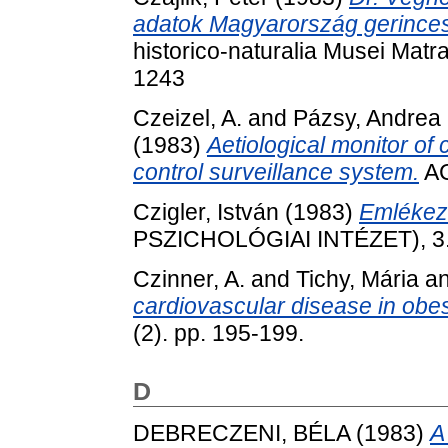
adatok Magyarország gerince
historico-naturalia Musei Matr
1243
Czeizel, A.
and
Pázsy, Andrea
(1983)
Aetiological monitor of 
control surveillance system.
AC
Czigler, István
(1983)
Emlékez
PSZICHOLÓGIAI INTÉZET), 3.
Czinner, A.
and
Tichy, Mária
a
cardiovascular disease in obes
(2). pp. 195-199.
D
DEBRECZENI, BÉLA
(1983)
A